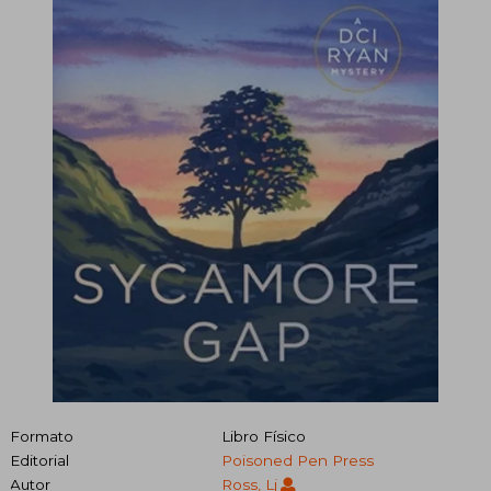
Formato
Libro Físico
Editorial
Poisoned Pen Press
Autor
Ross, Lj