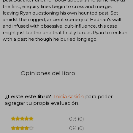
the first, enquiry lines begin to cross and merge,
leaving Ryan questioning his own haunted past. Set
amidst the rugged, ancient scenery of Hadrian's wall
and infused with obsessive, cult-influence, this case
might just be the one that finally forces Ryan to reckon
with a past he though he buried long ago.
Opiniones del libro
¿Leíste este libro?
Inicia sesión
para poder
agregar tu propia evaluación
.
0% (0)
0% (0)