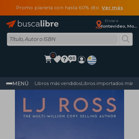
Promo planeta con hasta 60% dto
Ver más
Enviar a
Montevideo, Montevideo
0
MENÚ
Libros más vendidos
Libros importados más v