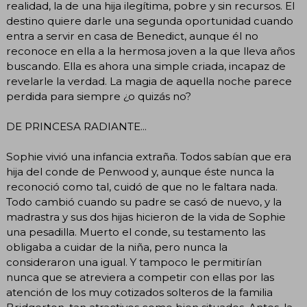
realidad, la de una hija ilegítima, pobre y sin recursos. El
destino quiere darle una segunda oportunidad cuando
entra a servir en casa de Benedict, aunque él no
reconoce en ella a la hermosa joven a la que lleva años
buscando. Ella es ahora una simple criada, incapaz de
revelarle la verdad. La magia de aquella noche parece
perdida para siempre ¿o quizás no?
DE PRINCESA RADIANTE...
Sophie vivió una infancia extraña. Todos sabían que era
hija del conde de Penwood y, aunque éste nunca la
reconoció como tal, cuidó de que no le faltara nada.
Todo cambió cuando su padre se casó de nuevo, y la
madrastra y sus dos hijas hicieron de la vida de Sophie
una pesadilla. Muerto el conde, su testamento las
obligaba a cuidar de la niña, pero nunca la
consideraron una igual. Y tampoco le permitirían
nunca que se atreviera a competir con ellas por las
atención de los muy cotizados solteros de la familia