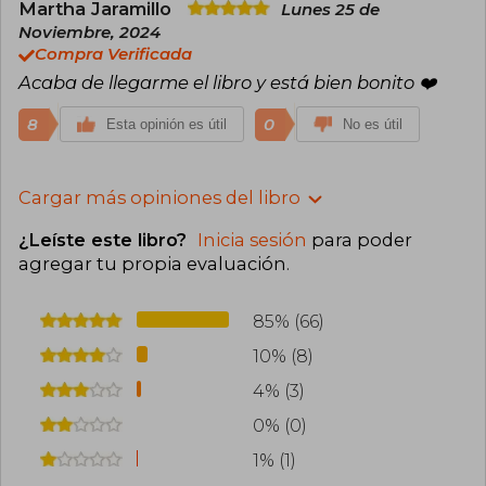
Martha Jaramillo
Lunes 25 de
Noviembre, 2024
Compra Verificada
Acaba de llegarme el libro y está bien bonito ❤️
8
0
Esta opinión es útil
No es útil
Cargar más opiniones del libro
¿Leíste este libro?
Inicia sesión
para poder
agregar tu propia evaluación
.
85% (66)
10% (8)
4% (3)
0% (0)
1% (1)