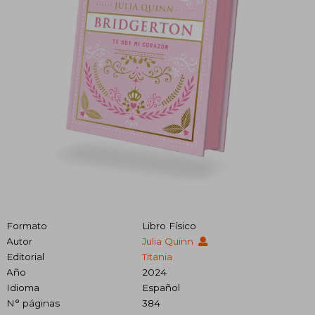
Formato
Libro Físico
Autor
Julia Quinn
Editorial
Titania
Año
2024
Idioma
Español
N° páginas
384