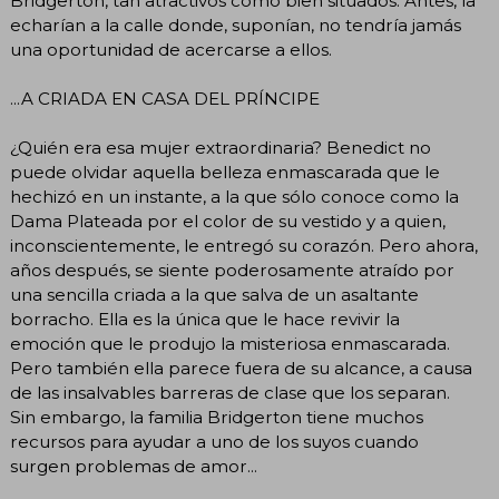
Bridgerton, tan atractivos como bien situados. Antes, la
echarían a la calle donde, suponían, no tendría jamás
una oportunidad de acercarse a ellos.
...A CRIADA EN CASA DEL PRÍNCIPE
¿Quién era esa mujer extraordinaria? Benedict no
puede olvidar aquella belleza enmascarada que le
hechizó en un instante, a la que sólo conoce como la
Dama Plateada por el color de su vestido y a quien,
inconscientemente, le entregó su corazón. Pero ahora,
años después, se siente poderosamente atraído por
una sencilla criada a la que salva de un asaltante
borracho. Ella es la única que le hace revivir la
emoción que le produjo la misteriosa enmascarada.
Pero también ella parece fuera de su alcance, a causa
de las insalvables barreras de clase que los separan.
Sin embargo, la familia Bridgerton tiene muchos
recursos para ayudar a uno de los suyos cuando
surgen problemas de amor...