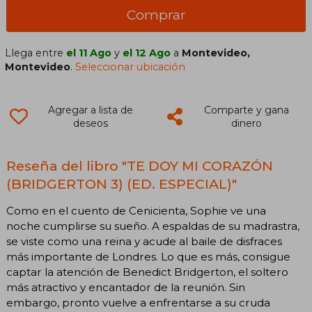
Comprar
Llega entre
el 11 Ago
y
el 12 Ago
a
Montevideo,
Montevideo
.
Seleccionar ubicación
Agregar a lista de
Comparte y gana
deseos
dinero
Reseña del libro "TE DOY MI CORAZÓN
(BRIDGERTON 3) (ED. ESPECIAL)"
Como en el cuento de Cenicienta, Sophie ve una
noche cumplirse su sueño. A espaldas de su madrastra,
se viste como una reina y acude al baile de disfraces
más importante de Londres. Lo que es más, consigue
captar la atención de Benedict Bridgerton, el soltero
más atractivo y encantador de la reunión. Sin
embargo, pronto vuelve a enfrentarse a su cruda