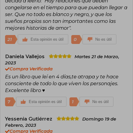
decida a leerlo: "Hay relaciones que deben
congelarse en el tiempo para que puedan llegar a
ser. Que no todo es blanco y negro, y que los
sueños propios son tan importantes como las
mejores historias de amor".
21
0
Esta opinión es útil
No es útil
Daniela Vallejos
Martes 21 de Marzo,
2023
Compra Verificada
Es un libro que leí en 4 días,te atrapa y te hace
consciente de todo lo que viven los personajes.
Excelente libro ♥️
7
1
Esta opinión es útil
No es útil
Yessenia Gutiérrez
Domingo 19 de
Febrero, 2023
Compra Verificada