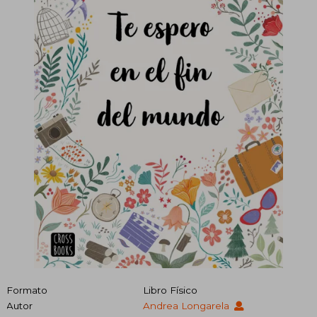
Formato
Libro Físico
Autor
Andrea Longarela