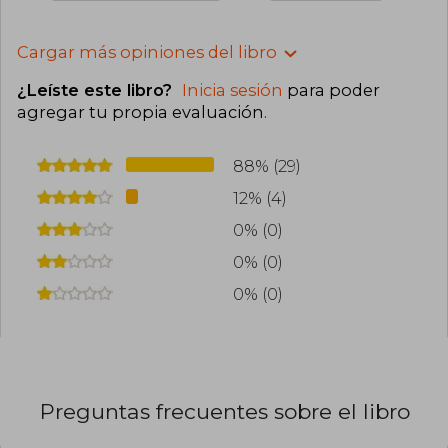
Cargar más opiniones del libro
¿Leíste este libro?
Inicia sesión
para poder
agregar tu propia evaluación
.
88% (29)
12% (4)
0% (0)
0% (0)
0% (0)
Preguntas frecuentes sobre el libro