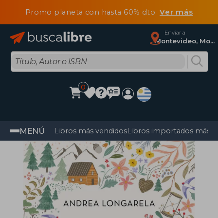
Promo planeta con hasta 60% dto
Ver más
Enviar a
Montevideo, Montevideo
0
MENÚ
Libros más vendidos
Libros importados más v