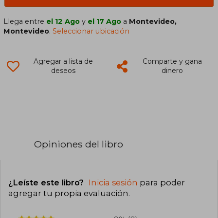
Llega entre
el 12 Ago
y
el 17 Ago
a
Montevideo,
Montevideo
.
Seleccionar ubicación
Agregar a lista de
Comparte y gana
deseos
dinero
Opiniones del libro
¿Leíste este libro?
Inicia sesión
para poder
agregar tu propia evaluación
.