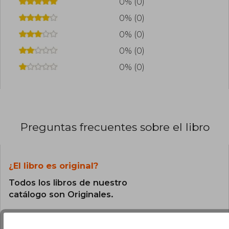
0% (0)
0% (0)
0% (0)
0% (0)
0% (0)
Preguntas frecuentes sobre el libro
¿El libro es original?
Todos los libros de nuestro
catálogo son Originales.
¿En qué Idioma está escrito el