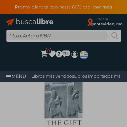
Promo planeta con hasta 60% dto
Ver más
Enviar a
Montevideo, Montevideo
0
MENÚ
Libros más vendidos
Libros importados más v