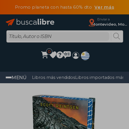
Promo planeta con hasta 60% dto
Ver más
Enviar a
Montevideo, Montevideo
0
MENÚ
Libros más vendidos
Libros importados más v