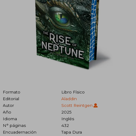
Formato
Libro Físico
Editorial
Aladdin
Autor
Scott Reintgen
Año
2025
Idioma
Inglés
N° páginas
432
Encuadernación
Tapa Dura