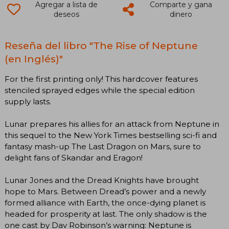
Agregar a lista de
Comparte y gana
deseos
dinero
Reseña del libro "The Rise of Neptune
(en Inglés)"
For the first printing only! This hardcover features
stenciled sprayed edges while the special edition
supply lasts.
Lunar prepares his allies for an attack from Neptune in
this sequel to the New York Times bestselling sci-fi and
fantasy mash-up The Last Dragon on Mars, sure to
delight fans of Skandar and Eragon!
Lunar Jones and the Dread Knights have brought
hope to Mars. Between Dread’s power and a newly
formed alliance with Earth, the once-dying planet is
headed for prosperity at last. The only shadow is the
one cast by Dav Robinson’s warning: Neptune is