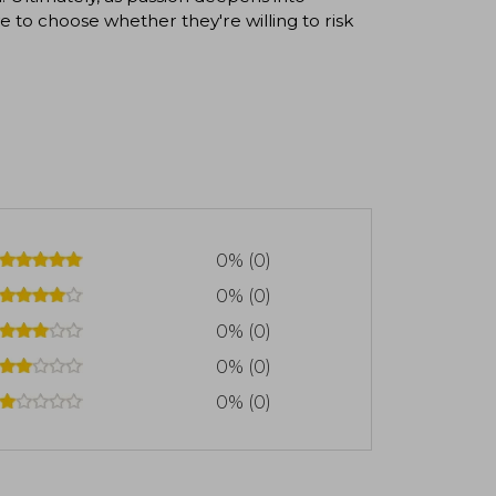
 to choose whether they're willing to risk
0% (0)
0% (0)
0% (0)
0% (0)
0% (0)