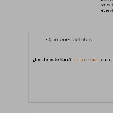
someth
everyth
Opiniones del libro
¿Leíste este libro?
Inicia sesión
para 