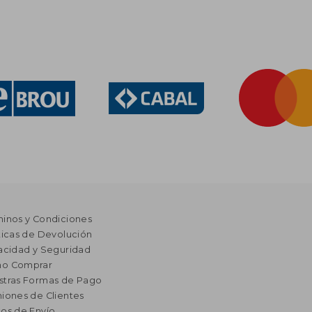
minos y Condiciones
ticas de Devolución
acidad y Seguridad
o Comprar
stras Formas de Pago
iones de Clientes
os de Envío