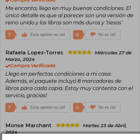
Compra Verificada
Me encanta, llego en muy buenas condiciones. El
único detalle es que al parecer son una versión de
reino unido y los libros son más duros y ‘tiesos’
7
0
Esta opinión es útil
No es útil
Rafaela Lopez-Torres
Miércoles 27 de
Marzo, 2024
Compra Verificada
Llego en perfectas condiciones a mi casa.
Además, el paquete incluyó 8 marcadores de
libros para cada copia. Estoy muy contenta con el
servicio, gracias!
7
0
Esta opinión es útil
No es útil
Monse Marchant
Martes 23 de Abril,
2024
Compra Verificada