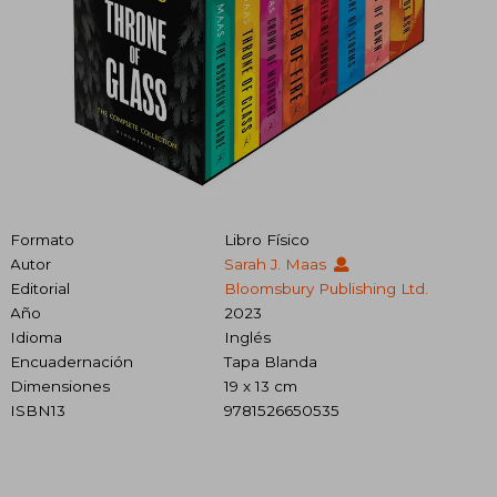
Formato
Libro Físico
Autor
Sarah J. Maas
Editorial
Bloomsbury Publishing Ltd.
Año
2023
Idioma
Inglés
Encuadernación
Tapa Blanda
Dimensiones
19 x 13 cm
ISBN13
9781526650535