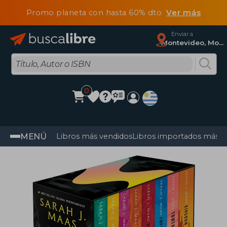
Promo planeta con hasta 60% dto
Ver más
Enviar a
Montevideo, Montevideo
0
MENÚ
Libros más vendidos
Libros importados más v