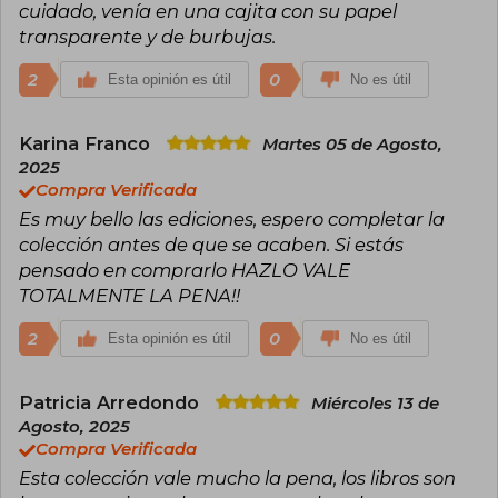
cuidado, venía en una cajita con su papel
transparente y de burbujas.
2
0
Esta opinión es útil
No es útil
Karina Franco
Martes 05 de Agosto,
2025
Compra Verificada
Es muy bello las ediciones, espero completar la
colección antes de que se acaben. Si estás
pensado en comprarlo HAZLO VALE
TOTALMENTE LA PENA!!
2
0
Esta opinión es útil
No es útil
Patricia Arredondo
Miércoles 13 de
Agosto, 2025
Compra Verificada
Esta colección vale mucho la pena, los libros son