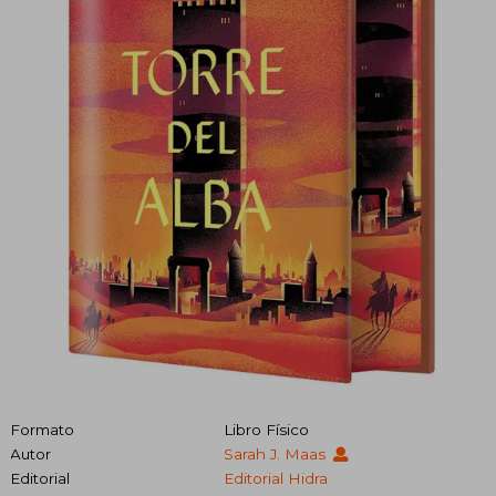
Formato
Libro Físico
Autor
Sarah J. Maas
Editorial
Editorial Hidra