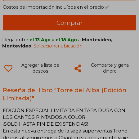
Costos de importación incluídos en el precio ✅
Comprar
Llega entre
el 13 Ago
y
el 18 Ago
a
Montevideo,
Montevideo
.
Seleccionar ubicación
Agregar a lista de
Comparte y gana
deseos
dinero
Reseña del libro "Torre del Alba (Edición
Limitada)"
EDICIÓN ESPECIAL LIMITADA EN TAPA DURA CON
LOS CANTOS PINTADOS A COLOR
¡SOLO HASTA FIN DE EXISTENCIAS!
En esta nueva entrega de la saga superventas Trono
de cristal seguiremos a Chaol en su apasionante viaje