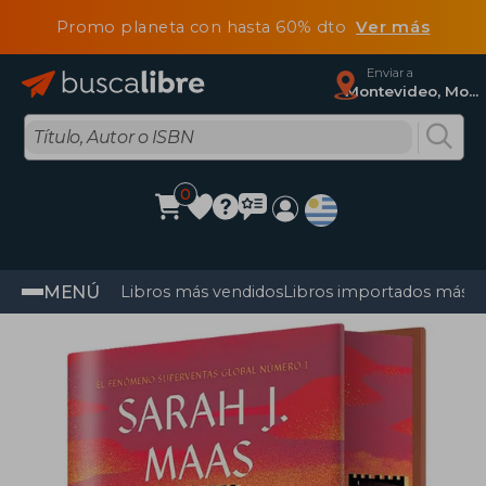
Promo planeta con hasta 60% dto
Ver más
Enviar a
Montevideo, Montevideo
0
MENÚ
Libros más vendidos
Libros importados más v