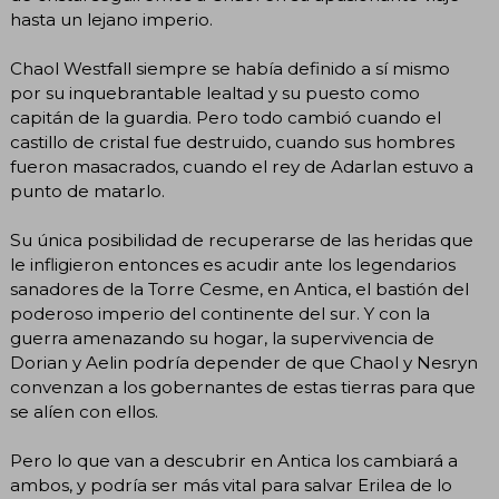
hasta un lejano imperio.
Chaol Westfall siempre se había definido a sí mismo
por su inquebrantable lealtad y su puesto como
capitán de la guardia. Pero todo cambió cuando el
castillo de cristal fue destruido, cuando sus hombres
fueron masacrados, cuando el rey de Adarlan estuvo a
punto de matarlo.
Su única posibilidad de recuperarse de las heridas que
le infligieron entonces es acudir ante los legendarios
sanadores de la Torre Cesme, en Antica, el bastión del
poderoso imperio del continente del sur. Y con la
guerra amenazando su hogar, la supervivencia de
Dorian y Aelin podría depender de que Chaol y Nesryn
convenzan a los gobernantes de estas tierras para que
se alíen con ellos.
Pero lo que van a descubrir en Antica los cambiará a
ambos, y podría ser más vital para salvar Erilea de lo