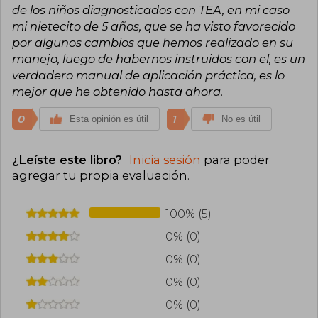
de los niños diagnosticados con TEA, en mi caso
mi nietecito de 5 años, que se ha visto favorecido
por algunos cambios que hemos realizado en su
manejo, luego de habernos instruidos con el, es un
verdadero manual de aplicación práctica, es lo
mejor que he obtenido hasta ahora.
0
1
Esta opinión es útil
No es útil
¿Leíste este libro?
Inicia sesión
para poder
agregar tu propia evaluación
.
100% (5)
0% (0)
0% (0)
0% (0)
0% (0)