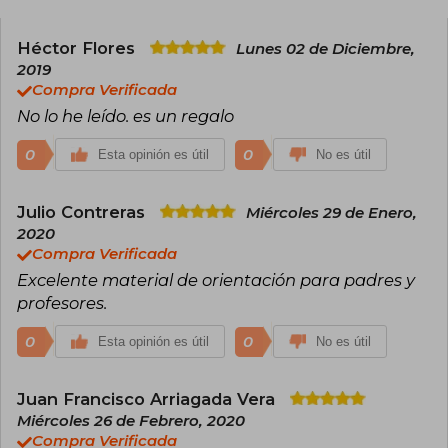
Héctor Flores
Lunes 02 de Diciembre,
2019
Compra Verificada
No lo he leído. es un regalo
0
0
Esta opinión es útil
No es útil
Julio Contreras
Miércoles 29 de Enero,
2020
Compra Verificada
Excelente material de orientación para padres y
profesores.
0
0
Esta opinión es útil
No es útil
Juan Francisco Arriagada Vera
Miércoles 26 de Febrero, 2020
Compra Verificada