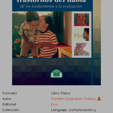
Formato
Libro Físico
Autor
Franklin Susanibar Chávez
Editorial
Eos
Colección
Lenguaje, Comunicación y