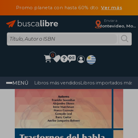
Promo planeta con hasta 60% dto
Ver más
Enviar a
Montevideo, Montevideo
0
MENÚ
Libros más vendidos
Libros importados más v