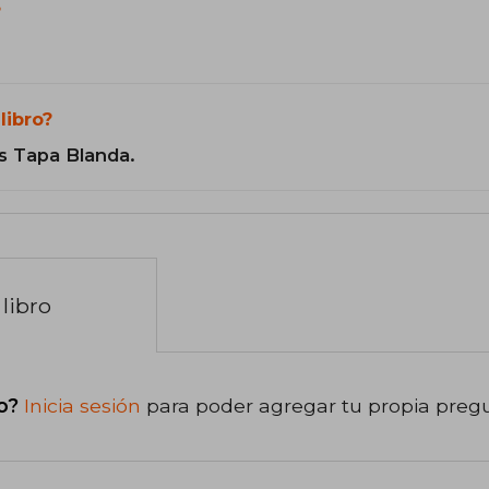
?
libro?
s Tapa Blanda.
libro
o?
Inicia sesión
para poder agregar tu propia preg