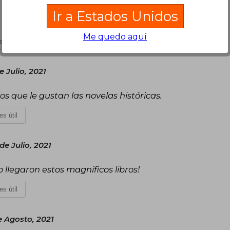
Ir a Estados Unidos
Me quedo aquí
es útil
e Julio, 2021
 que le gustan las novelas históricas.
es útil
e Julio, 2021
 llegaron estos magníficos libros!
es útil
e Agosto, 2021