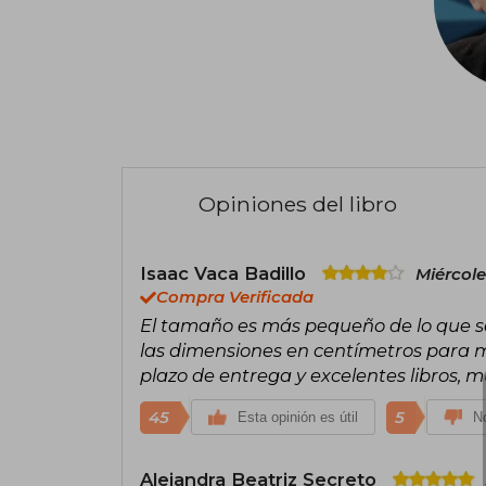
Opiniones del libro
Isaac Vaca Badillo
Miércole
Compra Verificada
El tamaño es más pequeño de lo que s
las dimensiones en centímetros para m
plazo de entrega y excelentes libros,
45
5
Esta opinión es útil
No
Alejandra Beatriz Secreto