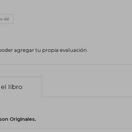
s útil
poder agregar tu propia evaluación
.
el libro
son Originales.