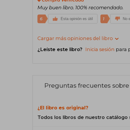
Muy buen libro. 100% recomendado.
6
1
Esta opinión es útil
No e
Cargar más opiniones del libro
¿Leíste este libro?
Inicia sesión
para 
Preguntas frecuentes sobre 
¿El libro es original?
Todos los libros de nuestro catálogo 