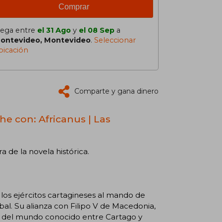
Comprar
lega entre
el 31 Ago
y
el 08 Sep
a
ontevideo, Montevideo
.
Seleccionar
bicación
Comparte y gana dinero
he con: Africanus | Las
a de la novela histórica.
r los ejércitos cartagineses al mando de
bal. Su alianza con Filipo V de Macedonia,
o del mundo conocido entre Cartago y