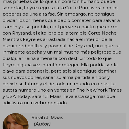
más pruebas de lo que un corazón humano puede
soportar, Feyre regresa a la Corte Primavera con los
poderes de una alta fae. Sin embargo, no consigue
olvidar los crímenes que debió cometer para salvar a
Tamlin y a su pueblo, ni el perverso pacto que cerró
con Rhysand, el alto lord de la temible Corte Noche.
Mientras Feyre es arrastrada hacia el interior de la
oscura red política y pasional de Rhysand, una guerra
inminente acecha y un mal mucho más peligroso que
cualquier reina amenaza con destruir todo lo que
Feyre alguna vez intentó proteger. Ella podría ser la
clave para detenerlo, pero solo si consigue dominar
sus nuevos dones, sanar su alma partida en dos y
decidir su futuro y el de todo un mundo en crisis. La
autora número uno en ventas en The New York Times
y USA Today, Sarah J. Maas, lleva esta saga más que
adictiva a un nivel impensado.
Sarah J. Maas
(Autor)