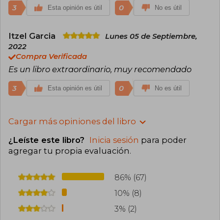
3
0
Esta opinión es útil
No es útil
Itzel Garcia
Lunes 05 de Septiembre,
2022
Compra Verificada
Es un libro extraordinario, muy recomendado
3
0
Esta opinión es útil
No es útil
Cargar más opiniones del libro
¿Leíste este libro?
Inicia sesión
para poder
agregar tu propia evaluación
.
86% (67)
10% (8)
3% (2)