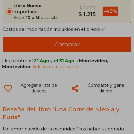
Libro Nuevo
$ 2.025
-40%
Importado
$ 1.215
Envío:
10 a 15
días háb.
Costos de importación incluídos en el precio ✅
Comprar
Llega entre
el 21 Ago
y
el 31 Ago
a
Montevideo,
Montevideo
.
Seleccionar ubicación
Agregar a lista de
Comparte y gana
deseos
dinero
Reseña del libro "Una Corte de Niebla y
Furia"
Un amor nacido de la oscuridad.Tras haber superado