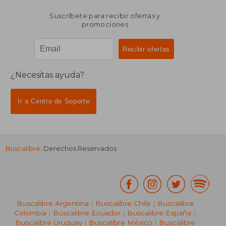
Suscríbete para recibir ofertas y
promociones
¿Necesitas ayuda?
Ir a Centro de Soporte
Buscalibre
. Derechos Reservados.
Buscalibre Argentina
|
Buscalibre Chile
|
Buscalibre
Colombia
|
Buscalibre Ecuador
|
Buscalibre España
|
Buscalibre Uruguay
|
Buscalibre México
|
Buscalibre