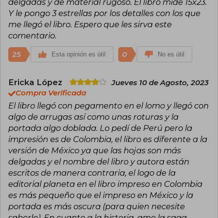
delgadas y de material rugoso. El libro mide 15x23.
Y le pongo 3 estrellas por los detalles con los que
me llegó el libro. Espero que les sirva este
comentario.
25
0
Esta opinión es útil
No es útil
Ericka López
Jueves 10 de Agosto, 2023
Compra Verificada
El libro llegó con pegamento en el lomo y llegó con
algo de arrugas así como unas roturas y la
portada algo doblada. Lo pedí de Perú pero la
impresión es de Colombia, el libro es diferente a la
versión de México ya que las hojas son más
delgadas y el nombre del libro y autora están
escritos de manera contraria, el logo de la
editorial planeta en el libro impreso en Colombia
es más pequeño que el impreso en México y la
portada es más oscura (para quien necesite
saberlo). En cuanto a la historia, amo la saga