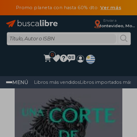
Promo planeta con hasta 60% dto
Ver más
Enviar a
Montevideo, Montevideo
0
MENÚ
Libros más vendidos
Libros importados más v