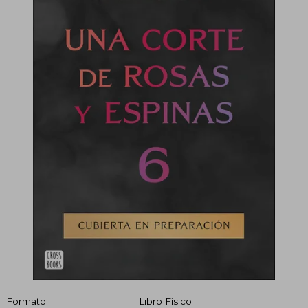
Formato
Libro Físico