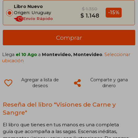
Libro Nuevo
$ 1.350
-15%
Origen: Uruguay
$ 1.148
Envío Rápido
Comprar
Llega
el 10 Ago
a
Montevideo, Montevideo
.
Seleccionar
ubicación
Agregar a lista de
Comparte y gana
deseos
dinero
Reseña del libro "Visiones de Carne y
Sangre"
El libro que tienes en tus manos es una completa
guía que acompaña a las sagas. Escenas inéditas,