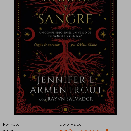
Formato
Libro Físico
Autor
Jennifer L. Armentrout