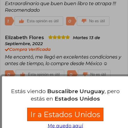
Extraordinario que buen buen libro te atrapa !!!
mejor novela erótica que otorga el Premio
Pasión por la Novela Romántica.
Recomendado
Megan Maxwell vive en un precioso pueblo de
1
0
Esta opinión es útil
No es útil
Madrid, en compañía de su marido, sus hijos, su
perro Drako y sus gatos Romeo y Julieta.
Elizabeth Flores
Martes 13 de
Septiembre, 2022
Compra Verificada
Me encantó, me llegó en excelentes condiciones y
antes de tiempo, lo compre desde México ☺️
0
0
Esta opinión es útil
No es útil
Estás viendo
Buscalibre Uruguay
, pero
Yasna Escobar
Jueves 29 de
Septiembre, 2022
estás en
Estados Unidos
Compra Verificada
Como siempre buscalibre eficaz llegó en tiempo
Ir a Estados Unidos
récord y como siempre Megan no me defrauda y
me fascinó este libro me lo leí en dos días
Me quedo aquí