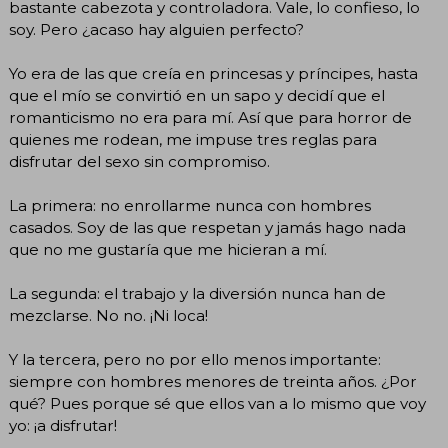
bastante cabezota y controladora. Vale, lo confieso, lo
soy. Pero ¿acaso hay alguien perfecto?
Yo era de las que creía en princesas y príncipes, hasta
que el mío se convirtió en un sapo y decidí que el
romanticismo no era para mí. Así que para horror de
quienes me rodean, me impuse tres reglas para
disfrutar del sexo sin compromiso.
La primera: no enrollarme nunca con hombres
casados. Soy de las que respetan y jamás hago nada
que no me gustaría que me hicieran a mí.
La segunda: el trabajo y la diversión nunca han de
mezclarse. No no. ¡Ni loca!
Y la tercera, pero no por ello menos importante:
siempre con hombres menores de treinta años. ¿Por
qué? Pues porque sé que ellos van a lo mismo que voy
yo: ¡a disfrutar!