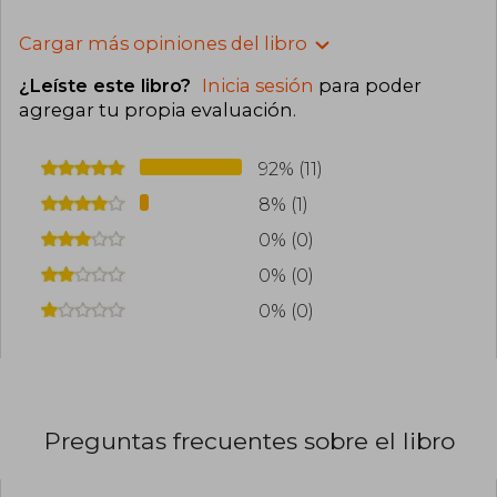
Cargar más opiniones del libro
¿Leíste este libro?
Inicia sesión
para poder
agregar tu propia evaluación
.
92% (11)
8% (1)
0% (0)
0% (0)
0% (0)
Preguntas frecuentes sobre el libro