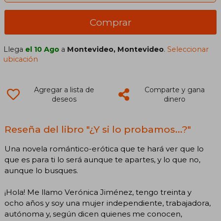
Comprar
Llega
el 10 Ago
a
Montevideo, Montevideo
.
Seleccionar
ubicación
Agregar a lista de
Comparte y gana
deseos
dinero
Reseña del libro "¿Y si lo probamos...?"
Una novela romántico-erótica que te hará ver que lo
que es para ti lo será aunque te apartes, y lo que no,
aunque lo busques.
¡Hola! Me llamo Verónica Jiménez, tengo treinta y
ocho años y soy una mujer independiente, trabajadora,
autónoma y, según dicen quienes me conocen,