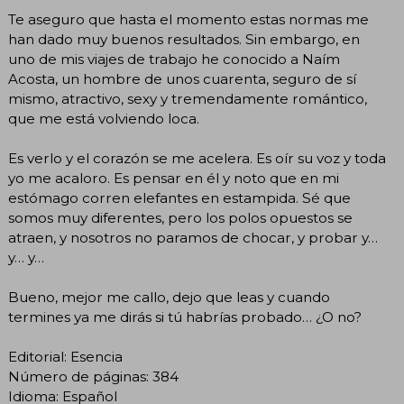
Te aseguro que hasta el momento estas normas me
han dado muy buenos resultados. Sin embargo, en
uno de mis viajes de trabajo he conocido a Naím
Acosta, un hombre de unos cuarenta, seguro de sí
mismo, atractivo, sexy y tremendamente romántico,
que me está volviendo loca.
Es verlo y el corazón se me acelera. Es oír su voz y toda
yo me acaloro. Es pensar en él y noto que en mi
estómago corren elefantes en estampida. Sé que
somos muy diferentes, pero los polos opuestos se
atraen, y nosotros no paramos de chocar, y probar y…
y… y…
Bueno, mejor me callo, dejo que leas y cuando
termines ya me dirás si tú habrías probado… ¿O no?
Editorial: Esencia
Número de páginas: 384
Idioma: Español