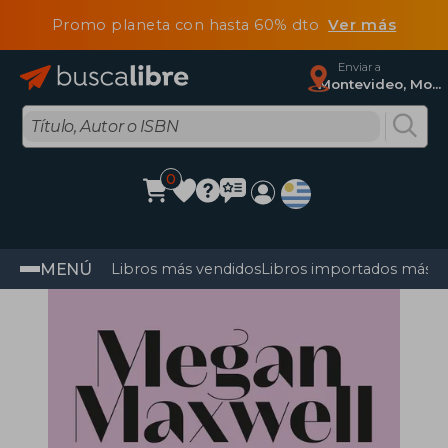
Promo planeta con hasta 60% dto
Ver más
Enviar a
Montevideo, Montevideo
0
MENÚ
Libros más vendidos
Libros importados más v