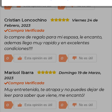
1
1
Esta opinión es útil
No es útil
Cristian Loncochino
Viernes 24 de
Febrero, 2023
Compra Verificada
lo compre de regalo para mi esposa, le encanto,
ademas llego muy rapido y en excelentes
condiciones!!!!
0
0
Esta opinión es útil
No es útil
Marisol Ibarra
Domingo 19 de Marzo,
2023
Compra Verificada
Muy entretenido, te atrapa y no puedes dejar de
leer para saber que viene, me encantó!
0
0
Esta opinión es útil
No es útil