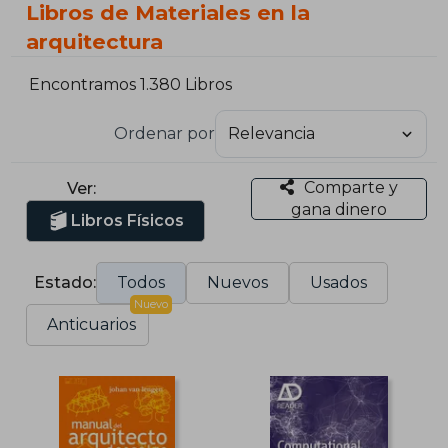
Libros de Materiales en la
arquitectura
Encontramos 1.380 Libros
Ordenar por
Comparte y
Ver:
gana dinero
Libros Físicos
Estado:
Todos
Nuevos
Usados
Nuevo
Anticuarios