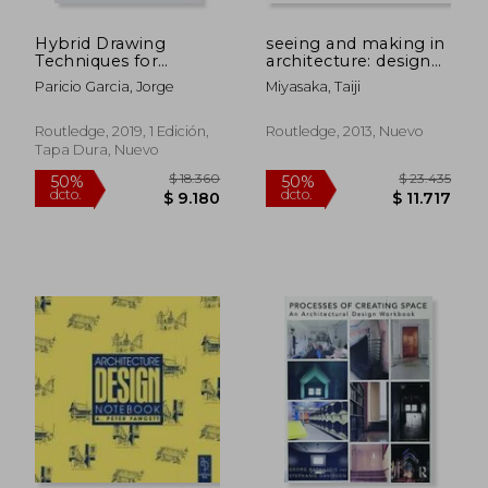
Hybrid Drawing
seeing and making in
Techniques for
architecture: design
Interior Design (en
exercises (en Inglés)
Paricio Garcia, Jorge
Miyasaka, Taiji
Inglés)
Routledge, 2019, 1 Edición,
Routledge, 2013, Nuevo
Tapa Dura, Nuevo
$ 23.435
$ 4.6
50%
50%
dcto.
dcto.
$ 11.717
$ 2.3