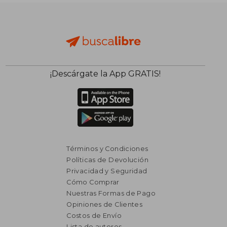
dcto.
dcto.
$ 7.340
$ 2.8
¡Descárgate la App GRATIS!
Términos y Condiciones
Políticas de Devolución
Privacidad y Seguridad
Cómo Comprar
Nuestras Formas de Pago
Opiniones de Clientes
Costos de Envío
Lista de autores