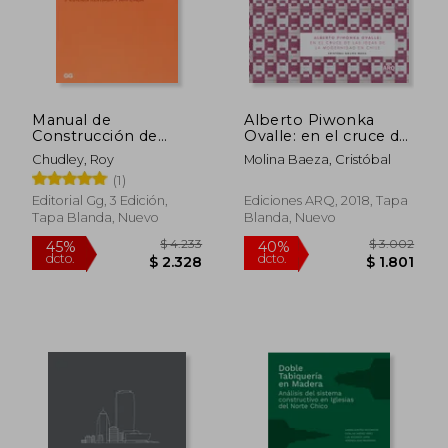
$ 914
$ 1.9
Manual de
Alberto Piwonka
Construcción de
Ovalle: en el cruce de
Edificios
la ideas de la
Chudley, Roy
Molina Baeza, Cristóbal
modernidad en Chile
(1)
Editorial Gg, 3 Edición,
Ediciones ARQ, 2018, Tapa
Tapa Blanda, Nuevo
Blanda, Nuevo