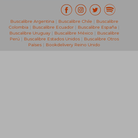
Buscalibre Argentina
|
Buscalibre Chile
|
Buscalibre
Colombia
|
Buscalibre Ecuador
|
Buscalibre España
|
Buscalibre Uruguay
|
Buscalibre México
|
Buscalibre
Perú
|
Buscalibre Estados Unidos
|
Buscalibre Otros
Países
|
Bookdelivery Reino Unido