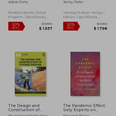
Adrian Forty
Jenny, Peter
Inglés)
Gewaltenteilung
Zwischen Wort Und
Farbe, Begriff Und
Reaktion Books, United
Vieweg+teubner Verlag, 1
Anschauung (en
Kingdom, Tapa Blanda,
Edición, Tapa Blanda,
Alemán)
Nuevo
Nuevo
$ 5.678
$ 2.5
40%
40%
dcto.
dcto.
$ 3.407
$ 1.5
The Design and
The Pandemic Effect:
Construction of
Sixty Experts on
Pitched Roofing (en
Immunizing the Built
The National Federation Of
Brownell, Blaine