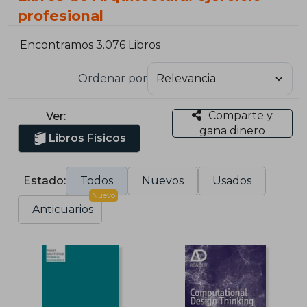
profesional
Encontramos 3.076 Libros
Ordenar por
Comparte y
Ver:
gana dinero
Libros Físicos
Estado:
Todos
Nuevos
Usados
Nuevo
Anticuarios