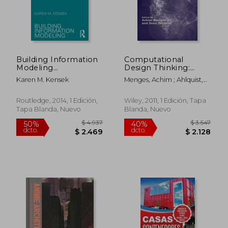
Building Information
Computational
Modeling
Design Thinking:
(Pocketarchitecture)
Computation Design
Karen M. Kensek
Menges, Achim ; Ahlquist,
(en Inglés)
Thinking (ad Reader)
Sean
(en Inglés)
Routledge, 2014, 1 Edición,
Wiley, 2011, 1 Edición, Tapa
Tapa Blanda, Nuevo
Blanda, Nuevo
$ 4.937
$ 3.5
50%
40%
dcto.
dcto.
$ 2.469
$ 2.1