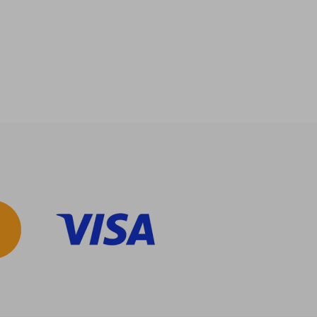
$ 1.324
$ 794