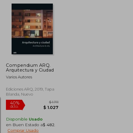
dcto.
$ 794
$ 1.259
Compendium ARQ.
Arquitectura y Ciudad
Varios Autores
Ediciones ARQ, 2019, Tapa
Blanda, Nuevo
Disponible
Usado
en Buen Estado a
$ 482
.
Comprar Usado