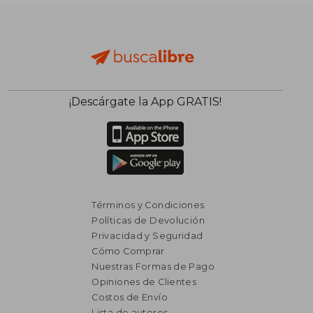
dcto.
dcto.
$ 1.899
$ 1.4
¡Descárgate la App GRATIS!
Términos y Condiciones
Políticas de Devolución
Privacidad y Seguridad
Cómo Comprar
Nuestras Formas de Pago
Opiniones de Clientes
Costos de Envío
Lista de autores