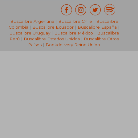
Buscalibre Argentina
|
Buscalibre Chile
|
Buscalibre
Colombia
|
Buscalibre Ecuador
|
Buscalibre España
|
Buscalibre Uruguay
|
Buscalibre México
|
Buscalibre
Perú
|
Buscalibre Estados Unidos
|
Buscalibre Otros
Países
|
Bookdelivery Reino Unido