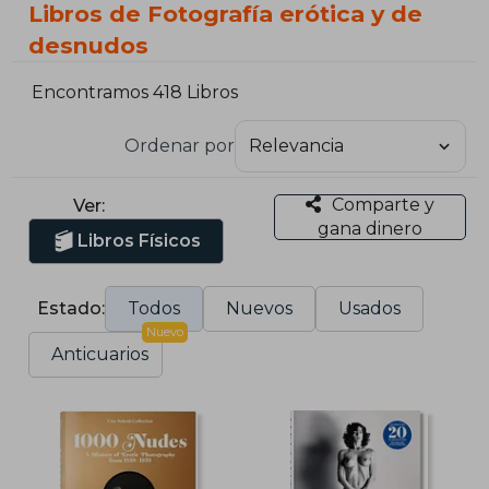
Libros de Fotografía erótica y de
desnudos
Encontramos 418 Libros
Ordenar por
Comparte y
Ver:
gana dinero
Libros Físicos
Estado:
Todos
Nuevos
Usados
Nuevo
Anticuarios