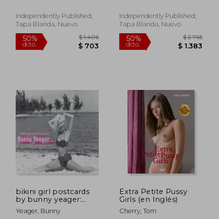
Romanze (en
Alemán)
Independently Published,
Independently Published,
Tapa Blanda, Nuevo
Tapa Blanda, Nuevo
$ 3.899
$ 1.
50%
50%
dcto.
dcto.
$ 1.950
$ 9
bikini girl postcards
Extra Petite Pussy
by bunny yeager:
Girls (en Inglés)
shore wish you were
Yeager, Bunny
Cherry, Tom
here! (en Inglés)