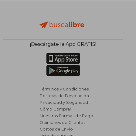
dcto.
dcto.
$ 703
$ 1.3
¡Descárgate la App GRATIS!
Términos y Condiciones
Políticas de Devolución
Privacidad y Seguridad
Cómo Comprar
Nuestras Formas de Pago
Opiniones de Clientes
Costos de Envío
Lista de autores