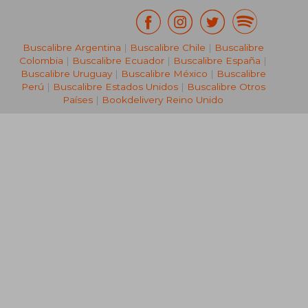
Buscalibre Argentina
|
Buscalibre Chile
|
Buscalibre
Colombia
|
Buscalibre Ecuador
|
Buscalibre España
|
Buscalibre Uruguay
|
Buscalibre México
|
Buscalibre
Perú
|
Buscalibre Estados Unidos
|
Buscalibre Otros
Países
|
Bookdelivery Reino Unido