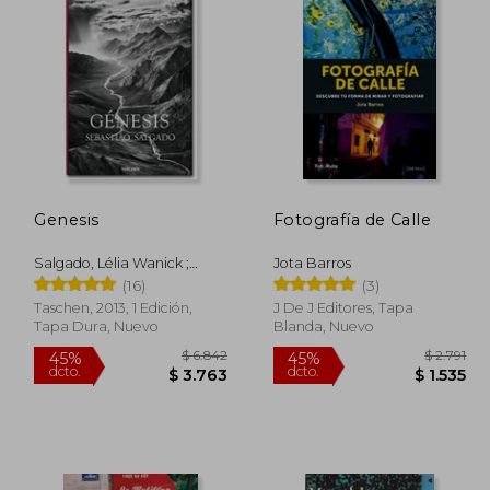
Genesis
Fotografía de Calle
Salgado, Lélia Wanick ;
Jota Barros
Salgado, Sebastião
(16)
(3)
Taschen, 2013, 1 Edición,
J De J Editores, Tapa
Tapa Dura, Nuevo
Blanda, Nuevo