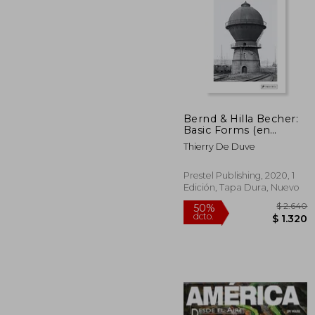
50%
dcto.
$ 
Bernd & Hilla Becher:
Basic Forms (en
Inglés)
Thierry De Duve
Prestel Publishing, 2020, 1
Edición, Tapa Dura, Nuevo