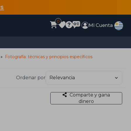
s
0
Mi Cuenta
Fotografía: técnicas y principios específicos
Ordenar por
Comparte y gana
dinero