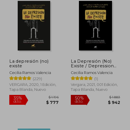
La depresión (no)
La Depresión (No)
existe
Existe / Depression
Does (Not) Exist
Cecilia Ramos Valencia
Cecilia Ramos Valencia
(229)
(1)
VERGARA, 2020, 1 Edición,
Vergara, 2021, 001 Edición,
Tapa Blanda, Nuevo
Tapa Blanda, Nuevo