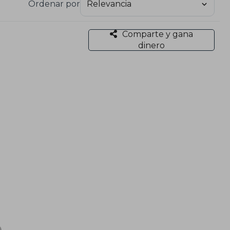
Ordenar por
Comparte y gana
dinero