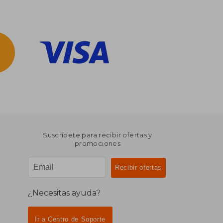
Suscríbete para recibir ofertas y
promociones
¿Necesitas ayuda?
Ir a Centro de Soporte