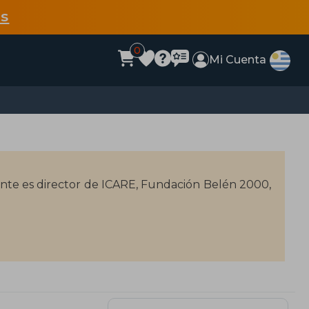
s
0
Mi Cuenta
ente es director de ICARE, Fundación Belén 2000,