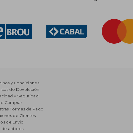
minos y Condiciones
ticas de Devolución
acidad y Seguridad
o Comprar
stras Formas de Pago
iones de Clientes
os de Envío
a de autores