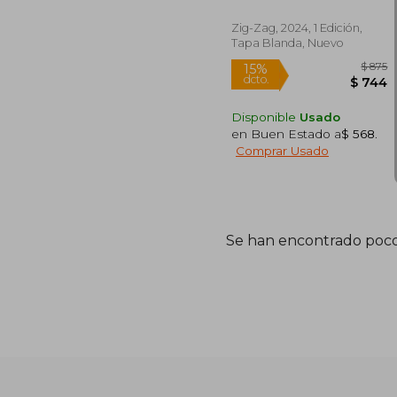
Zig-Zag, 2024, 1 Edición,
Tapa Blanda, Nuevo
Disponible
Usado
en Buen Estado a
$ 568
.
Comprar Usado
15%
dcto.
Se han encontrado poco