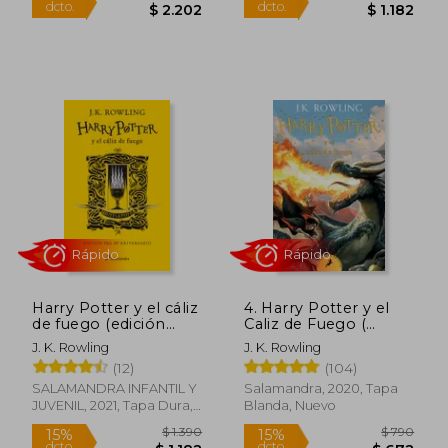
Rápido
Rápido
$ 2.790
$ 2.5
15%
15%
Harry Potter y el cáliz
4. Harry Potter y el
dcto.
dcto.
$ 2.372
$ 2.2
de fuego (edición
Caliz de Fuego (
Hufflepuff del 20º
Bolsillo )
J. K. Rowling
J. K. Rowling
aniversario) (Harry
(12)
(104)
Potter 4)
SALAMANDRA INFANTIL Y
Salamandra, 2020, Tapa
JUVENIL, 2021, Tapa Dura,
Blanda, Nuevo
Nuevo