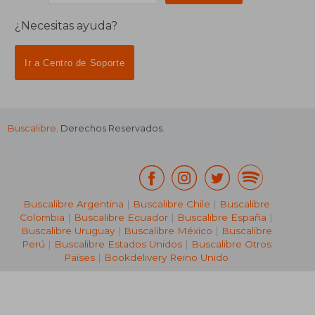
¿Necesitas ayuda?
Ir a Centro de Soporte
Buscalibre
. Derechos Reservados.
Buscalibre Argentina
|
Buscalibre Chile
|
Buscalibre
Colombia
|
Buscalibre Ecuador
|
Buscalibre España
|
Buscalibre Uruguay
|
Buscalibre México
|
Buscalibre
Perú
|
Buscalibre Estados Unidos
|
Buscalibre Otros
Países
|
Bookdelivery Reino Unido