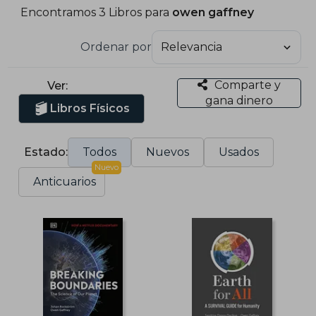
Encontramos 3 Libros para
owen gaffney
Ordenar por
Comparte y
Ver:
gana dinero
Libros Físicos
Estado:
Todos
Nuevos
Usados
Nuevo
Anticuarios