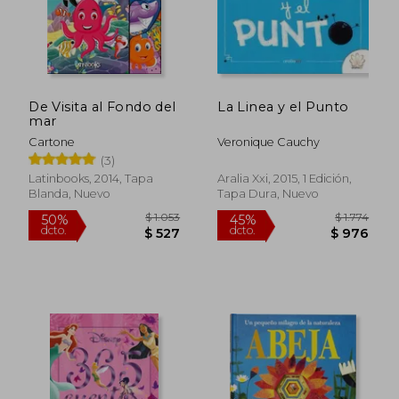
$ 877
$ 1.0
De Visita al Fondo del
La Linea y el Punto
mar
Cartone
Veronique Cauchy
(3)
Latinbooks, 2014, Tapa
Aralia Xxi, 2015, 1 Edición,
Blanda, Nuevo
Tapa Dura, Nuevo