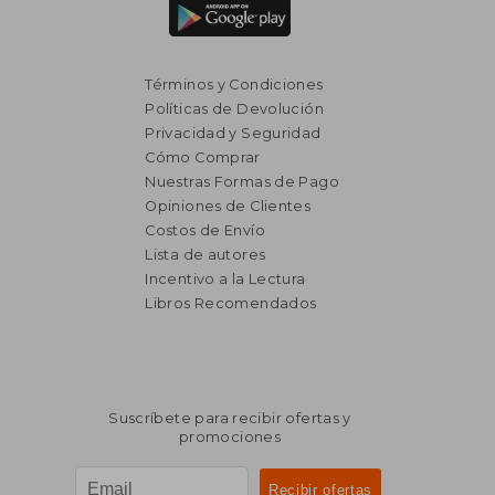
Términos y Condiciones
Políticas de Devolución
Privacidad y Seguridad
Cómo Comprar
Nuestras Formas de Pago
Opiniones de Clientes
Costos de Envío
Lista de autores
Incentivo a la Lectura
Libros Recomendados
$ 990
$ 2.0
15%
45%
dcto.
dcto.
$ 842
$ 1.1
Suscríbete para recibir ofertas y
promociones