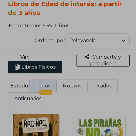
Libros de Edad de interés: a partir
de 3 años
Encontramos 6.351 Libros
Ordenar por
Comparte y
Ver:
gana dinero
Libros Físicos
Estado:
Todos
Nuevos
Usados
Nuevo
Anticuarios