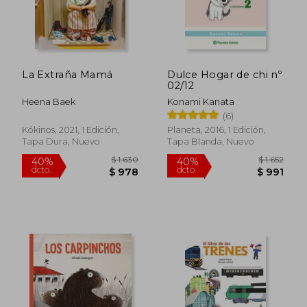
La Extraña Mamá
Dulce Hogar de chi nº
02/12
Heena Baek
Konami Kanata
(6)
Kókinos, 2021, 1 Edición,
Planeta, 2016, 1 Edición,
Tapa Dura, Nuevo
Tapa Blanda, Nuevo