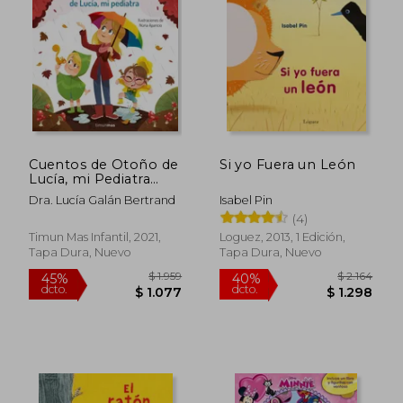
Cuentos de Otoño de
Si yo Fuera un León
Lucía, mi Pediatra
(Recopilatorios de
Dra. Lucía Galán Bertrand
Isabel Pin
Cuentos de Hoy)
(4)
Timun Mas Infantil, 2021,
Loguez, 2013, 1 Edición,
Tapa Dura, Nuevo
Tapa Dura, Nuevo