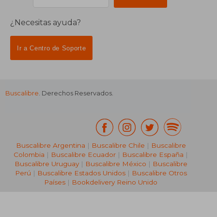
¿Necesitas ayuda?
Ir a Centro de Soporte
Buscalibre
. Derechos Reservados.
Buscalibre Argentina
|
Buscalibre Chile
|
Buscalibre
Colombia
|
Buscalibre Ecuador
|
Buscalibre España
|
Buscalibre Uruguay
|
Buscalibre México
|
Buscalibre
Perú
|
Buscalibre Estados Unidos
|
Buscalibre Otros
Países
|
Bookdelivery Reino Unido