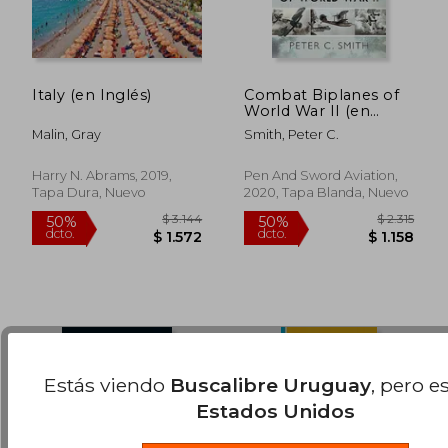
$ 1.190
$ 3.1
15%
45%
dcto.
dcto.
$ 1.012
$ 1.7
Italy (en Inglés)
Combat Biplanes of
World War II (en
Inglés)
Malin, Gray
Smith, Peter C.
Harry N. Abrams, 2019,
Pen And Sword Aviation,
Tapa Dura, Nuevo
2020, Tapa Blanda, Nuevo
Estás viendo
Buscalibre Uruguay
, pero e
Estados Unidos