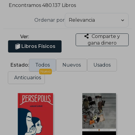
Encontramos 480.137 Libros
Ordenar por
Comparte y
Ver:
gana dinero
Libros Físicos
Estado:
Todos
Nuevos
Usados
Nuevo
Anticuarios