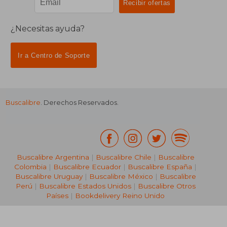
¿Necesitas ayuda?
Ir a Centro de Soporte
Buscalibre
. Derechos Reservados.
Buscalibre Argentina
|
Buscalibre Chile
|
Buscalibre
Colombia
|
Buscalibre Ecuador
|
Buscalibre España
|
Buscalibre Uruguay
|
Buscalibre México
|
Buscalibre
Perú
|
Buscalibre Estados Unidos
|
Buscalibre Otros
Países
|
Bookdelivery Reino Unido