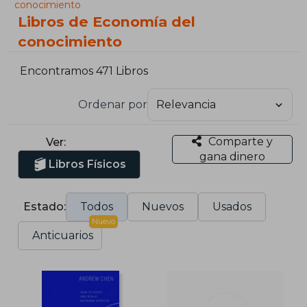
conocimiento
Libros de Economía del
conocimiento
Encontramos 471 Libros
Ordenar por
Comparte y
Ver:
gana dinero
Libros Físicos
Estado:
Todos
Nuevos
Usados
Nuevo
Anticuarios