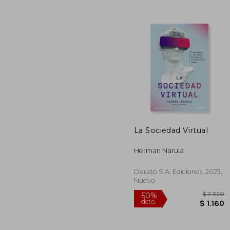
40%
dcto.
$
La Sociedad Virtual
Herman Narula
Deusto S.A. Ediciones, 2023,
Nuevo