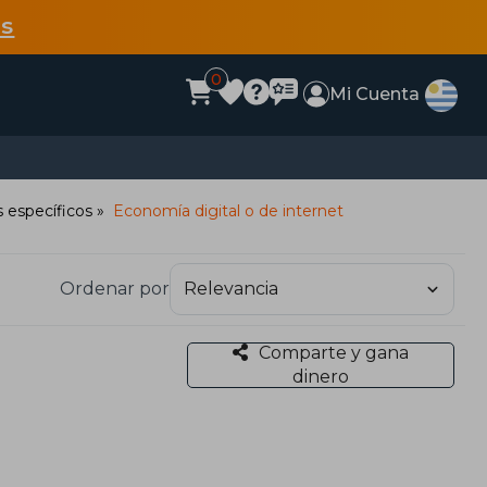
s
0
Mi Cuenta
 específicos
Economía digital o de internet
Ordenar por
Comparte y gana
dinero