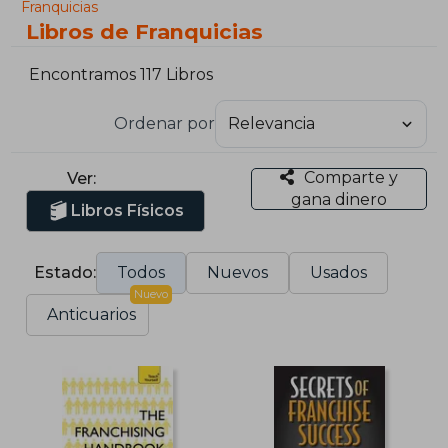
Franquicias
Libros de Franquicias
Encontramos 117 Libros
Ordenar por
Comparte y
Ver:
gana dinero
Libros Físicos
Estado:
Todos
Nuevos
Usados
Nuevo
Anticuarios