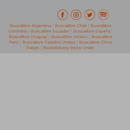
Buscalibre Argentina
|
Buscalibre Chile
|
Buscalibre
Colombia
|
Buscalibre Ecuador
|
Buscalibre España
|
Buscalibre Uruguay
|
Buscalibre México
|
Buscalibre
Perú
|
Buscalibre Estados Unidos
|
Buscalibre Otros
Países
|
Bookdelivery Reino Unido