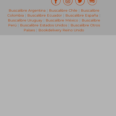
Buscalibre Argentina
|
Buscalibre Chile
|
Buscalibre
Colombia
|
Buscalibre Ecuador
|
Buscalibre España
|
Buscalibre Uruguay
|
Buscalibre México
|
Buscalibre
Perú
|
Buscalibre Estados Unidos
|
Buscalibre Otros
Países
|
Bookdelivery Reino Unido