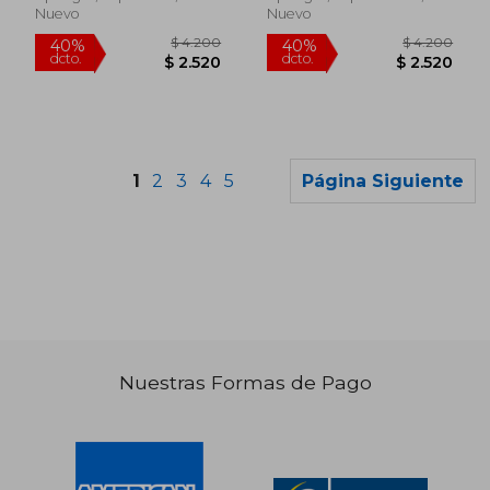
Nuevo
Nuevo
1
2
3
4
5
Página Siguiente
Nuestras Formas de Pago
$ 10.544
$ 14.1
40%
40%
dcto.
dcto.
$ 6.327
$ 8.5