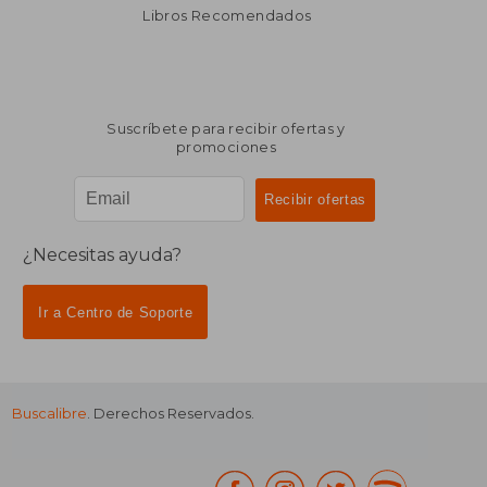
dcto.
dcto.
$ 2.520
$ 2.5
Libros Recomendados
Suscríbete para recibir ofertas y
promociones
¿Necesitas ayuda?
Ir a Centro de Soporte
Buscalibre
. Derechos Reservados.