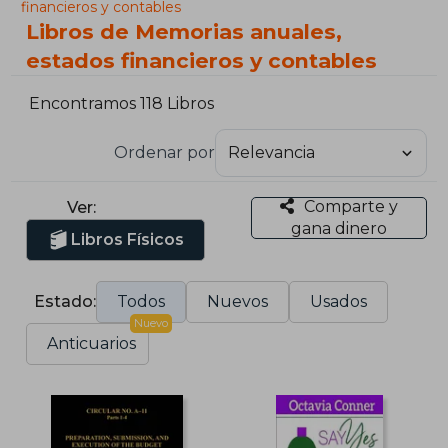
financieros y contables
Libros de Memorias anuales,
estados financieros y contables
Encontramos 118 Libros
Ordenar por
Comparte y
Ver:
gana dinero
Libros Físicos
Estado:
Todos
Nuevos
Usados
Nuevo
Anticuarios