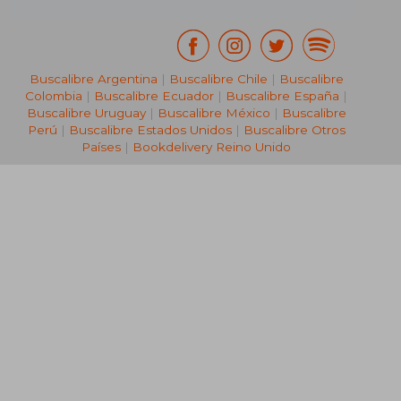
Buscalibre Argentina
|
Buscalibre Chile
|
Buscalibre
Colombia
|
Buscalibre Ecuador
|
Buscalibre España
|
Buscalibre Uruguay
|
Buscalibre México
|
Buscalibre
Perú
|
Buscalibre Estados Unidos
|
Buscalibre Otros
Países
|
Bookdelivery Reino Unido