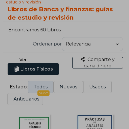
estudio y revisión
Libros de Banca y finanzas: guías
de estudio y revisión
Encontramos 60 Libros
Ordenar por
Comparte y
Ver:
gana dinero
Libros Físicos
Estado:
Todos
Nuevos
Usados
Nuevo
Anticuarios