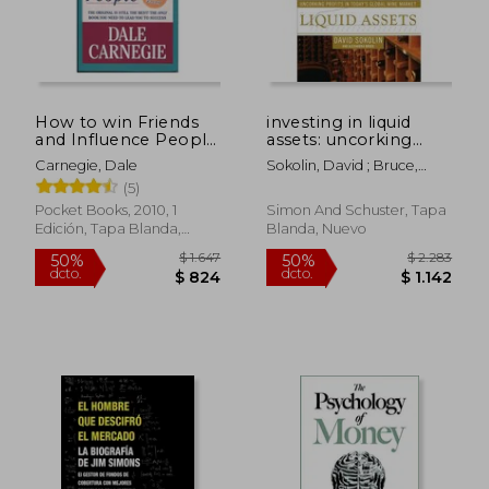
$ 2.175
$ 1.
50%
50%
dcto.
dcto.
$ 1.087
$ 9
How to win Friends
investing in liquid
and Influence People
assets: uncorking
(Pocket Books) (en
profits in today ` s
Carnegie, Dale
Sokolin, David ; Bruce,
Inglés)
global wine market
Alexandra
(5)
(en Inglés)
Pocket Books, 2010, 1
Simon And Schuster, Tapa
Edición, Tapa Blanda,
Blanda, Nuevo
Nuevo