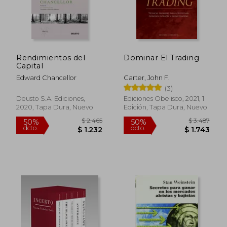
dcto.
dcto.
$ 1.043
$ 8
Rendimientos del
Dominar El Trading
Capital
Edward Chancellor
Carter, John F.
(3)
Deusto S.A. Ediciones,
Ediciones Obelisco, 2021, 1
2020, Tapa Dura, Nuevo
Edición, Tapa Dura, Nuevo