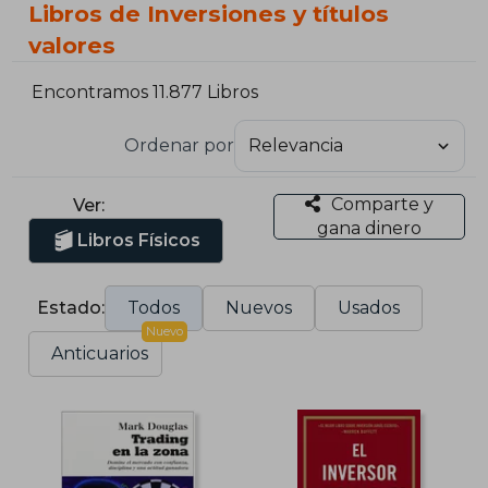
Libros de Inversiones y títulos
valores
Encontramos 11.877 Libros
Ordenar por
Comparte y
Ver:
gana dinero
Libros Físicos
Estado:
Todos
Nuevos
Usados
Nuevo
Anticuarios