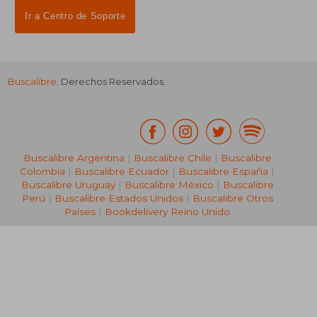
Ir a Centro de Soporte
Buscalibre
. Derechos Reservados.
Buscalibre Argentina
|
Buscalibre Chile
|
Buscalibre
Colombia
|
Buscalibre Ecuador
|
Buscalibre España
|
Buscalibre Uruguay
|
Buscalibre México
|
Buscalibre
Perú
|
Buscalibre Estados Unidos
|
Buscalibre Otros
Países
|
Bookdelivery Reino Unido