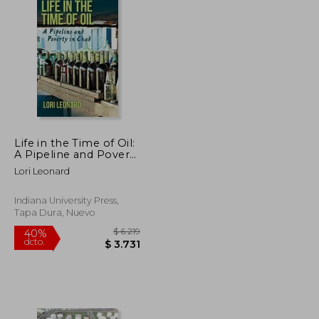
Life in the Time of Oil:
A Pipeline and Poverty
in Chad
Lori Leonard
Indiana University Press,
Tapa Dura, Nuevo