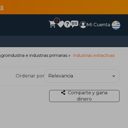
s
0
Mi Cuenta
groindustria e industrias primarias
Industrias extractivas
Ordenar por
Comparte y gana
dinero