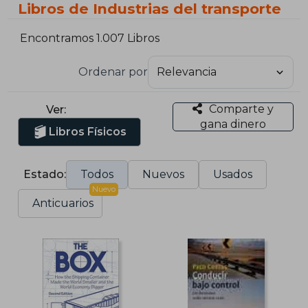
Libros de Industrias del transporte
Encontramos 1.007 Libros
Ordenar por
Comparte y
Ver:
gana dinero
Libros Físicos
Estado:
Todos
Nuevos
Usados
Nuevo
Anticuarios