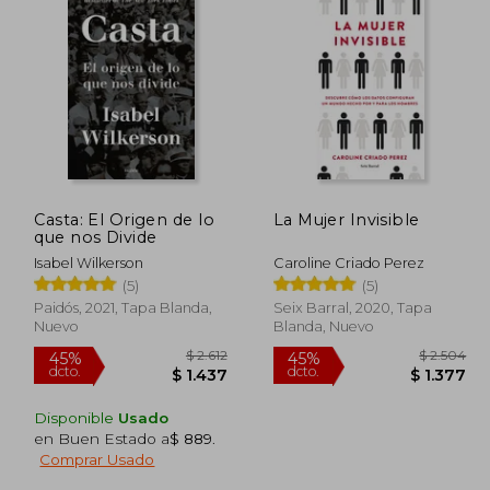
Casta: El Origen de lo
La Mujer Invisible
que nos Divide
Isabel Wilkerson
Caroline Criado Perez
(5)
(5)
Paidós, 2021, Tapa Blanda,
Seix Barral, 2020, Tapa
Nuevo
Blanda, Nuevo
Disponible
Usado
en Buen Estado a
$ 889
.
Comprar Usado