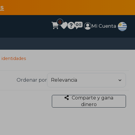
s
0
Mi Cuenta
e identidades
Ordenar por
Comparte y gana
dinero