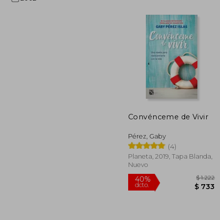
Convénceme de Vivir
50%
dcto.
Pérez, Gaby
(4)
Planeta, 2019, Tapa Blanda,
Nuevo