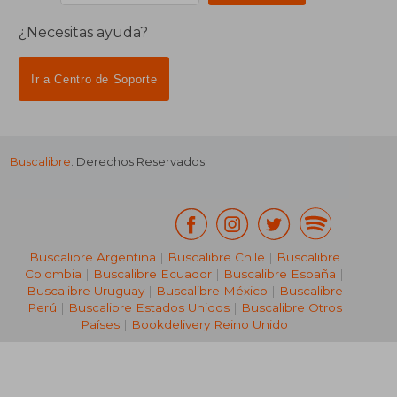
¿Necesitas ayuda?
Ir a Centro de Soporte
Buscalibre
. Derechos Reservados.
Buscalibre Argentina
|
Buscalibre Chile
|
Buscalibre
Colombia
|
Buscalibre Ecuador
|
Buscalibre España
|
Buscalibre Uruguay
|
Buscalibre México
|
Buscalibre
Perú
|
Buscalibre Estados Unidos
|
Buscalibre Otros
Países
|
Bookdelivery Reino Unido