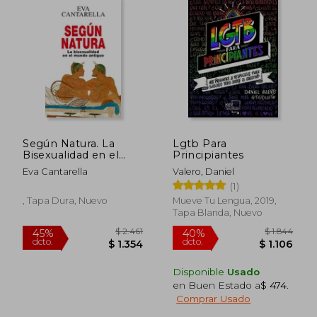
Según Natura. La
Lgtb Para
Bisexualidad en el
Principiantes
Mundo Antiguo
Eva Cantarella
Valero, Daniel
(Anverso)
(1)
, Tapa Dura, Nuevo
Mueve Tu Lengua, 2019,
Tapa Blanda, Nuevo
Disponible
Usado
en Buen Estado a
$ 474
.
Comprar Usado