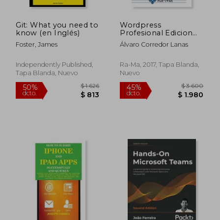
Git: What you need to
Wordpress
know (en Inglés)
Profesional Edicion
2017 Desarrollo
Foster, James
Álvaro Corredor Lanas
Proyectos
Emprendedores
Independently Published,
Ra-Ma, 2017, Tapa Blanda,
Tapa Blanda, Nuevo
Nuevo