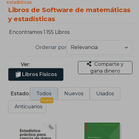
estadísticas
Libros de Software de matemáticas
y estadísticas
Encontramos 1.155 Libros
Ordenar por
Comparte y
Ver:
gana dinero
Libros Físicos
Estado:
Todos
Nuevos
Usados
Nuevo
Anticuarios