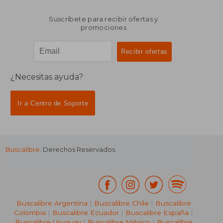
Suscríbete para recibir ofertas y
promociones
¿Necesitas ayuda?
Ir a Centro de Soporte
Buscalibre
. Derechos Reservados.
Buscalibre Argentina
|
Buscalibre Chile
|
Buscalibre
Colombia
|
Buscalibre Ecuador
|
Buscalibre España
|
Buscalibre Uruguay
|
Buscalibre México
|
Buscalibre