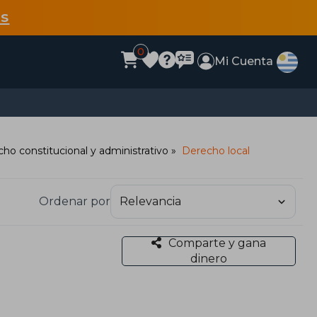
s
0
Mi Cuenta
ho constitucional y administrativo
Derecho local
Ordenar por
Comparte y gana
dinero