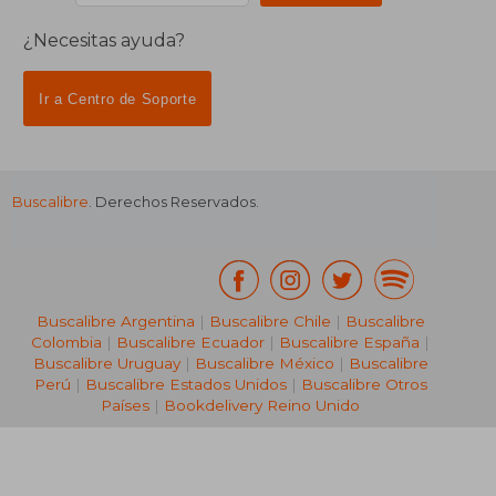
¿Necesitas ayuda?
Ir a Centro de Soporte
Buscalibre
. Derechos Reservados.
Buscalibre Argentina
|
Buscalibre Chile
|
Buscalibre
Colombia
|
Buscalibre Ecuador
|
Buscalibre España
|
Buscalibre Uruguay
|
Buscalibre México
|
Buscalibre
Perú
|
Buscalibre Estados Unidos
|
Buscalibre Otros
Países
|
Bookdelivery Reino Unido