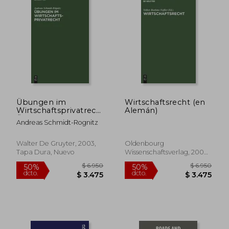
Übungen im
Wirtschaftsrecht (en
Wirtschaftsprivatrecht:
Alemán)
Übungsbuch für
Andreas Schmidt-Rognitz
Studium und Praxis
(en Alemán)
Walter De Gruyter, 2003,
Oldenbourg
Tapa Dura, Nuevo
Wissenschaftsverlag, 2000,
Tapa Dura, Nuevo