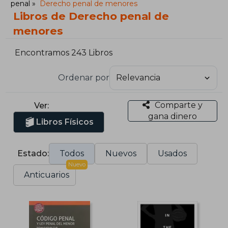
penal
Derecho penal de menores
Libros de Derecho penal de
menores
Encontramos 243 Libros
Ordenar por
Comparte y
Ver:
gana dinero
Libros Físicos
Estado:
Todos
Nuevos
Usados
Nuevo
Anticuarios