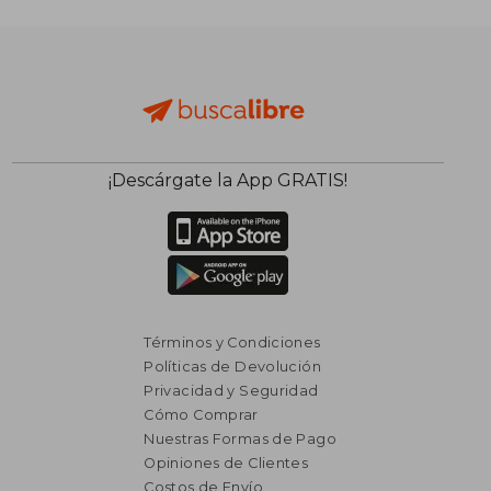
$ 7.193
$ 22.8
50%
50%
dcto.
dcto.
$ 3.597
$ 11.4
¡Descárgate la App GRATIS!
Términos y Condiciones
Políticas de Devolución
Privacidad y Seguridad
Cómo Comprar
Nuestras Formas de Pago
Opiniones de Clientes
Costos de Envío