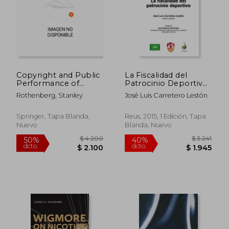
Copyright and Public
La Fiscalidad del
Performance of
Patrocinio Deportivo
Music (en Inglés)
(Derecho Deportivo)
Rothenberg, Stanley
José Luis Carretero Lestón
Springer, Tapa Blanda,
Reus, 2015, 1 Edición, Tapa
Nuevo
Blanda, Nuevo