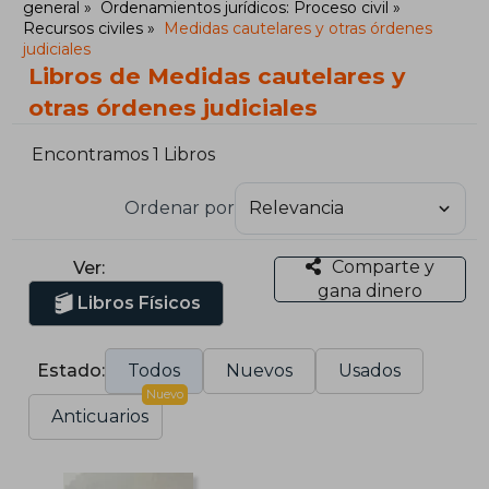
general
Ordenamientos jurídicos: Proceso civil
Recursos civiles
Medidas cautelares y otras órdenes
judiciales
Libros de Medidas cautelares y
otras órdenes judiciales
Encontramos 1 Libros
Ordenar por
Comparte y
Ver:
gana dinero
Libros Físicos
Estado:
Todos
Nuevos
Usados
Nuevo
Anticuarios