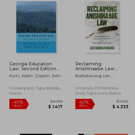
 7.298
$ 2.572
40%
40%
dcto.
dcto.
4.379
$ 1.543
Georgia Education
Reclaiming
Law: Second Edition
Anishinaabe Law:
(en Inglés)
Kinamaadiwin
Kurtz, Adam ; Dayton, John
Baskatawang, Leo ;
Inaakonigewin and
Daschuk, Jim
the Treaty Right to
Education (en Inglés)
Createspace, Tapa Blanda,
University Of Manitoba
Nuevo
Press, Tapa Dura, Nuevo