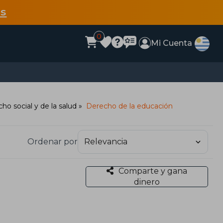
s
0
Mi Cuenta
ho social y de la salud
Derecho de la educación
Ordenar por
Comparte y gana
dinero