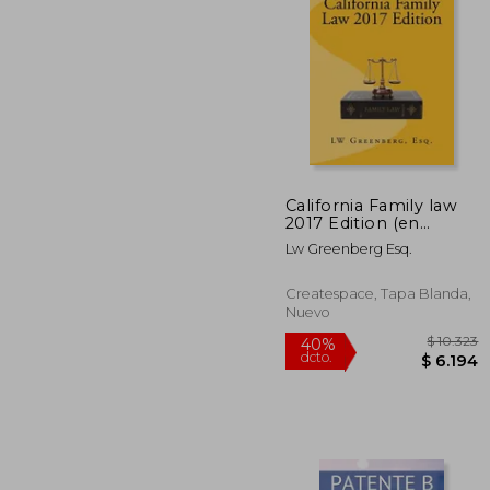
40%
dcto.
$ 
California Family law
2017 Edition (en
Inglés)
Lw Greenberg Esq.
Createspace, Tapa Blanda,
Nuevo