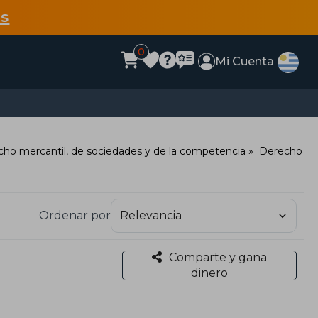
s
0
Mi Cuenta
ho mercantil, de sociedades y de la competencia
Derecho
Ordenar por
Comparte y gana
dinero