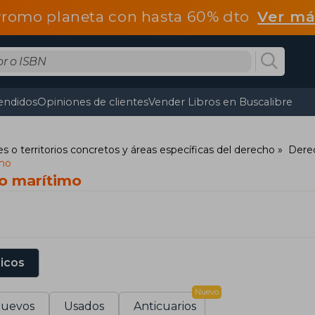
romo planeta con hasta 60% dto
Ver má
endidos
Opiniones de clientes
Vender Libros en Buscalibre
s o territorios concretos y áreas específicas del derecho
Derec
mo
o marítimo
sicos
Nuevo
uevos
Usados
Anticuarios