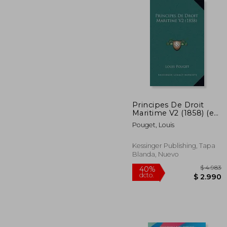
$ 
40%
dcto.
$ 
Principes De Droit
Maritime V2 (1858) (en
Francés)
Pouget, Louis
Kessinger Publishing, Tapa
Blanda, Nuevo